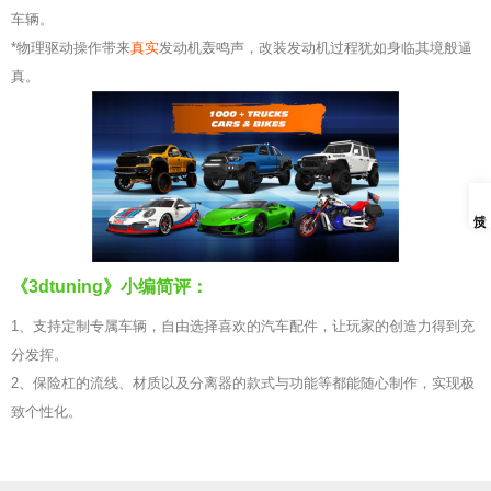
车辆。
*物理驱动操作带来
真实
发动机轰鸣声，改装发动机过程犹如身临其境般逼
真。
《3dtuning》小编简评：
1、支持定制专属车辆，自由选择喜欢的汽车配件，让玩家的创造力得到充
分发挥。
2、保险杠的流线、材质以及分离器的款式与功能等都能随心制作，实现极
致个性化。