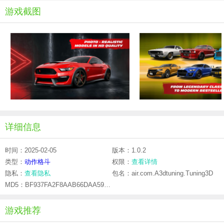
游戏截图
详细信息
时间：2025-02-05
版本：1.0.2
类型：
动作格斗
权限：
查看详情
隐私：
查看隐私
包名：air.com.A3dtuning.Tuning3D
MD5：BF937FA2F8AAB66DAA5986B08A553473
游戏推荐