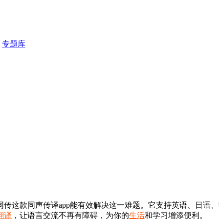
专题库
传这款同声传译app能有效解决这一难题。它支持英语、日语
翻译
，让语言交流不再有障碍，为你的
生活
和学习增添便利。