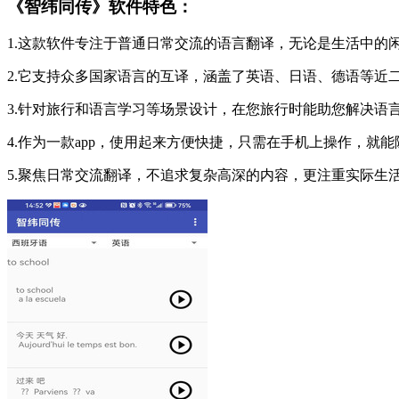
《智纬同传》软件特色：
1.这款软件专注于普通日常交流的语言翻译，无论是生活中的
2.它支持众多国家语言的互译，涵盖了英语、日语、德语等近
3.针对旅行和语言学习等场景设计，在您旅行时能助您解决语
4.作为一款app，使用起来方便快捷，只需在手机上操作，就
5.聚焦日常交流翻译，不追求复杂高深的内容，更注重实际生