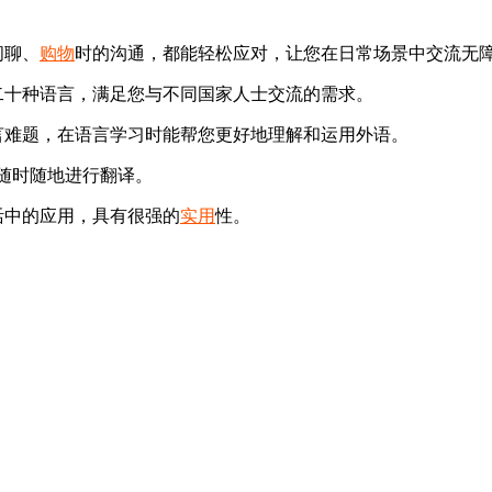
闲聊、
购物
时的沟通，都能轻松应对，让您在日常场景中交流无
二十种语言，满足您与不同国家人士交流的需求。
言难题，在语言学习时能帮您更好地理解和运用外语。
能随时随地进行翻译。
活中的应用，具有很强的
实用
性。