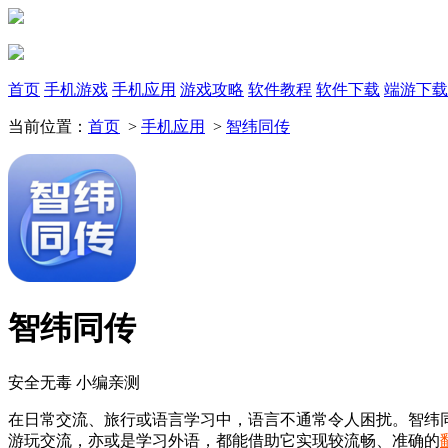
首页
手机游戏
手机应用
游戏攻略
软件教程
软件下载
端游下载
当前位置：
首页
>
手机应用
>
智纬同传
智纬同传
安全无毒
小编亲测
在日常交流、旅行或语言学习中，语言不通常令人困扰。智纬同
游玩交流，亦或是学习外语，都能借助它实现较流畅、准确的