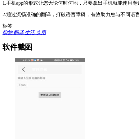
1.手机app的形式让您无论何时何地，只要拿出手机就能使用
2.通过流畅准确的翻译，打破语言障碍，有效助力您与不同语
标签
购物
翻译
生活
实用
软件截图