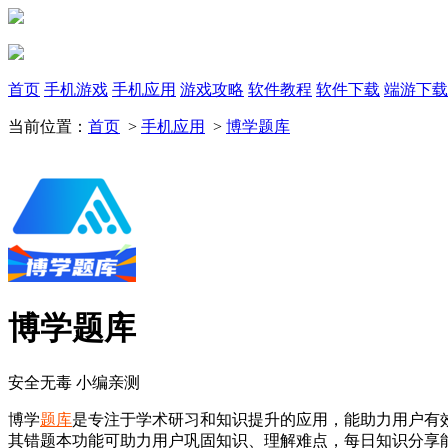
首页
手机游戏
手机应用
游戏攻略
软件教程
软件下载
端游下载
当前位置：
首页
>
手机应用
>
博学题库
博学题库
安全无毒
小编亲测
博学
题库
是专注于学术研习和知识提升的应用，能助力用户有
其错题本功能可助力用户巩固知识、理解难点，每日知识分享