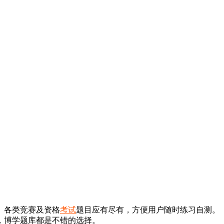
、各类竞赛及资格
考试
题目应有尽有，方便用户随时练习自测。
，博学题库都是不错的选择。