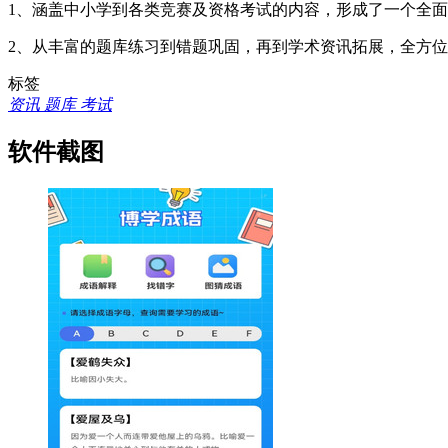
1、涵盖中小学到各类竞赛及资格考试的内容，形成了一个全
2、从丰富的题库练习到错题巩固，再到学术资讯拓展，全方
标签
资讯
题库
考试
软件截图