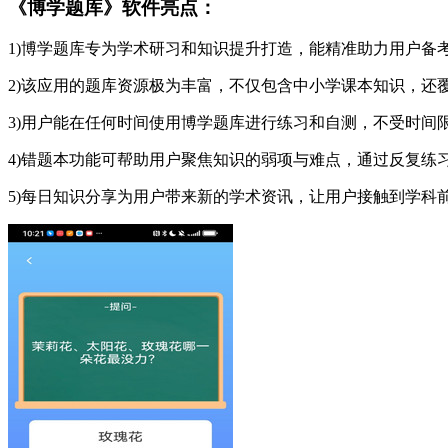
《博学题库》软件亮点：
1)博学题库专为学术研习和知识提升打造，能精准助力用户备
2)该应用的题库资源极为丰富，不仅包含中小学课本知识，还
3)用户能在任何时间使用博学题库进行练习和自测，不受时间
4)错题本功能可帮助用户聚焦知识的弱项与难点，通过反复练
5)每日知识分享为用户带来新的学术资讯，让用户接触到学科