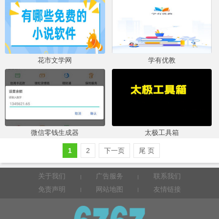
花市文学网
学有优教
微信零钱生成器
太极工具箱
1
2
下一页
尾 页
关于我们
广告服务
联系我们
|
|
免责声明
网站地图
友情链接
|
|