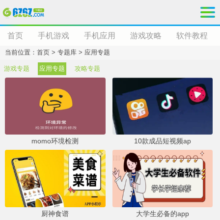
首页
手机游戏
手机应用
游戏攻略
软件教程
当前位置：
首页
>
专题库
>
应用专题
游戏专题
应用专题
攻略专题
momo环境检测
10款成品短视频ap
厨神食谱
大学生必备的app