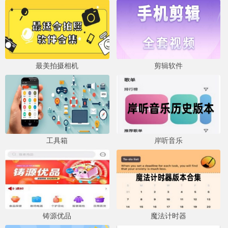
最美拍摄相机
剪辑软件
工具箱
岸听音乐
铸源优品
魔法计时器